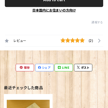
日本国内にお住まいの方向け
通報する
レビュー
(2)
保存
シェア
LINE
ポスト
最近チェックした商品