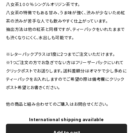
八女茶１００％シングルオリジン茶です。
八女茶の特徴でもある甘み、うま味が強く、渋みが少ないため紅
茶の渋みが苦手な人でも飲みやすく仕上がっています。
抽出方法は他の紅茶と同様ですが、ティーパックをいれたままで
も渋くなりにくく、水出しも可能です。
※レターパックプラスは1度に2つまでご注文いただけます。
※1つご注文の方でお急ぎでない方はフリーザーパックにいれて
クリックポストでお送りします。送料差額分はオマケで少し多めに
ティーパックをお入れしますのでご希望の際は備考欄にクリック
ポスト希望とお書きください。
他の商品と組み合わせてのご購入はお問合せください。
International shipping available
Add to cart